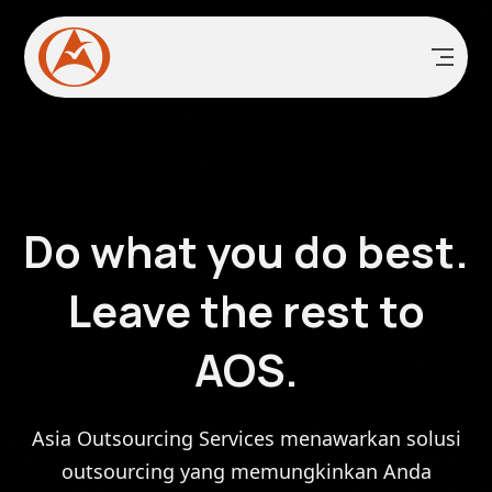
Do what you do best.
Leave the rest to
AOS.
Asia Outsourcing Services menawarkan solusi
outsourcing yang memungkinkan Anda